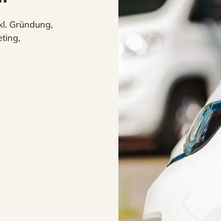
kl. Gründung,
ting,