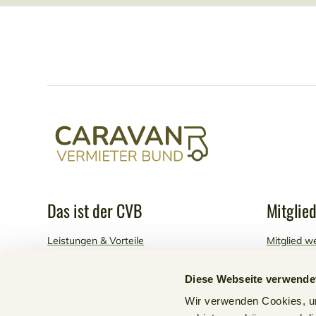
Das ist der CVB
Mitglie
Leistungen & Vorteile
Mitglied w
Selbstfahrervermietversicherung
Mein CVB -
Diese Webseite verwende
Events & Seminare
Wir verwenden Cookies, um