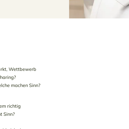
arkt, Wettbewerb
Sharing?
lche machen Sinn?
em richtig
t Sinn?