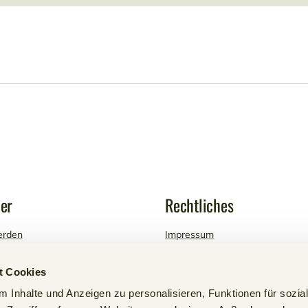
der
Rechtliches
erden
Impressum
 Mitgliederbereich
Datenschutzerklärung
t Cookies
 Inhalte und Anzeigen zu personalisieren, Funktionen für sozia