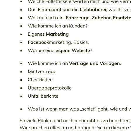
Welche Fallstricke erwarten mich und wie
verme
Das
Finanzamt
und die
Liebhaberei
, wie Ihr
vor
Wo kaufe ich ein,
Fahrzeuge, Zubehör,
Ersatzte
Wie komme ich an Kunden?
Eigenes
Marketing
Faceboo
kmarketing, Basics.
Warum eine
eigene Website
?
Wie komme ich an
Verträge und Vorlagen
.
Mietverträge
Checklisten
Übergabeprotokolle
Unfallberichte
Was ist wenn man was „schief“ geht, wie und 
So viele Punkte und noch mehr gibt es zu beachten.
Wir sprechen alles an und bringen Dich in diesem 