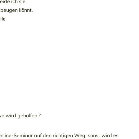
ide ich sie.
beugen könnt.
ile
wo
wird geholfen ?
Online-Seminar auf den richtigen Weg, sonst wird es