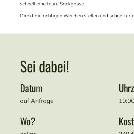
schnell eine teure Sackgasse.
Direkt die richtigen Weichen stellen und schnell er
Sei dabei!
Datum
Uhrz
auf Anfrage
10:0
Wo?
Kos
online
249 