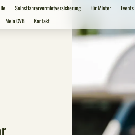
ile
Selbstfahrervermietversicherung
Für Mieter
Events
Mein CVB
Kontakt
ar