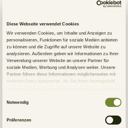
Diese Webseite verwendet Cookies
Wir verwenden Cookies, um Inhalte und Anzeigen zu
personalisieren, Funktionen für soziale Medien anbieten
zu können und die Zugriffe auf unsere Website zu
analysieren. Außerdem geben wir Informationen zu Ihrer
Verwendung unserer Website an unsere Partner für
soziale Medien, Werbung und Analysen weiter. Unsere
Partner führen diese Informationen möglicherweise mit
weiteren Daten zusammen, die Sie ihnen bereitgestellt
haben oder die sie im Rahmen Ihrer Nutzung der Dienste
gesammelt haben.
Einwilligungsauswahl
Notwendig
Präferenzen