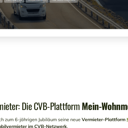
rmieter: Die CVB-Plattform
Mein-Wohnmo
ch zum 6-jährigen Jubiläum seine neue
Vermieter-Plattform
bilvermieter im CVB-Netzwerk
.