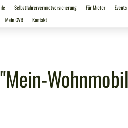
ile
Selbstfahrervermietversicherung
Für Mieter
Events
Mein CVB
Kontakt
 "Mein-Wohnmobil-