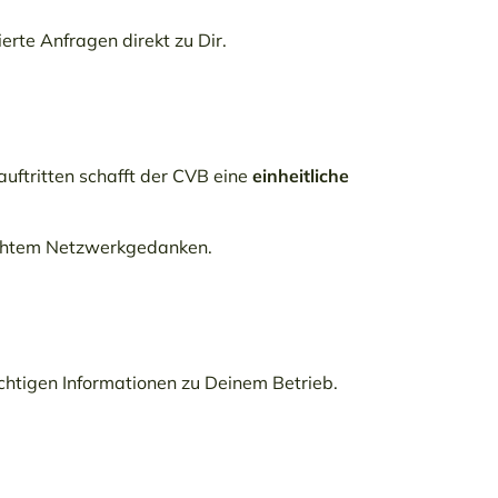
ierte Anfragen direkt zu Dir.
ftritten schafft der CVB eine
einheitliche
d echtem Netzwerkgedanken.
ichtigen Informationen zu Deinem Betrieb.