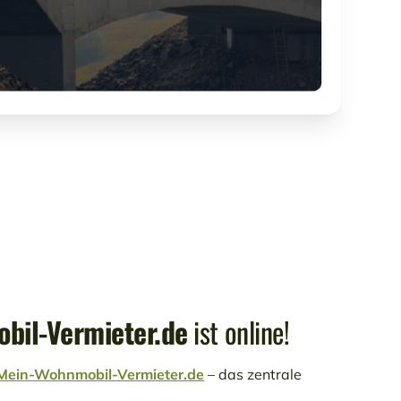
bil-Vermieter.de
ist online!
Mein-Wohnmobil-Vermieter.de
– das zentrale