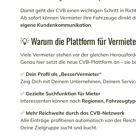
Damit geht der CVB einen wichtigen Schritt in Ric
Ab sofort können Vermieter ihre Fahrzeuge direkt d
eigene Kundenkommunikation
.
💡 Warum die Plattform für Vermieter
Viele Vermieter stehen vor der gleichen Herausfo
Genau hier setzt die neue CVB-Plattform an – sie b
✅
Dein Profil als „BesserVermieter“
Zeig Dich mit Deinem Unternehmen, Deinem Service
✅
Gezielte Suchfunktion für Mieter
Interessenten können nach
Regionen, Fahrzeugtyp
✅
Mehr Reichweite durch das CVB-Netzwerk
Alle Einträge profitieren automatisch von der Re
Deine Zielgruppe sucht und bucht.