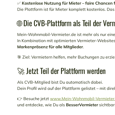
✅
Kostenlose Nutzung für Mieter – faire Chancen 
Die Plattform ist für Mieter komplett kostenlos. Das
🌐 Die CVB-Plattform als Teil der Ver
Mein-Wohnmobil-Vermieter.de
ist mehr als nur ein
In Kombination mit optimierten Vermieter-Websit
Markenpräsenz für alle Mitglieder
.
🎯 Ziel: Vermietern helfen, mehr Buchungen zu erzi
🚀 Jetzt Teil der Plattform werden
Als CVB-Mitglied bist Du automatisch dabei.
Dein Profil wird auf der Plattform gelistet – mit d
👉 Besuche jetzt
www.Mein-Wohnmobil-Vermieter
und entdecke, wie Du als
BesserVermieter
sichtbar