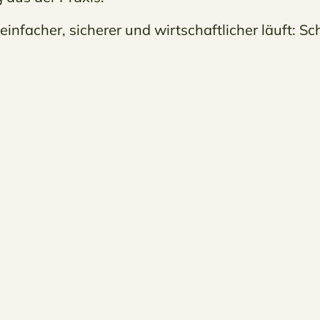
facher, sicherer und wirtschaftlicher läuft: Sch
sicherungen
Einkaufsvorteile &