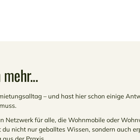
 mehr...
ietungsalltag – und hast hier schon einige Ant
 muss.
in Netzwerk für alle, die Wohnmobile oder Woh
t du nicht nur geballtes Wissen, sondern auch e
 aus der Praxis.