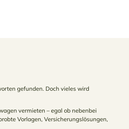
worten gefunden. Doch vieles wird
nwagen vermieten – egal ob nebenbei
rprobte Vorlagen, Versicherungslösungen,