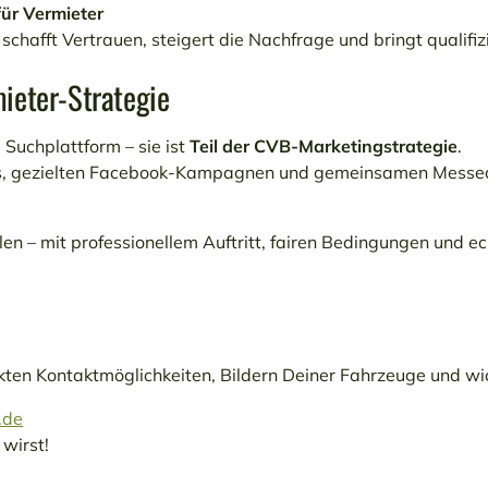
für Vermieter
 schafft Vertrauen, steigert die Nachfrage und bringt qualifiz
mieter-Strategie
e Suchplattform – sie ist
Teil der CVB-Marketingstrategie
.
es, gezielten Facebook-Kampagnen und gemeinsamen Messeau
elen – mit professionellem Auftritt, fairen Bedingungen un
irekten Kontaktmöglichkeiten, Bildern Deiner Fahrzeuge und w
.de
 wirst!