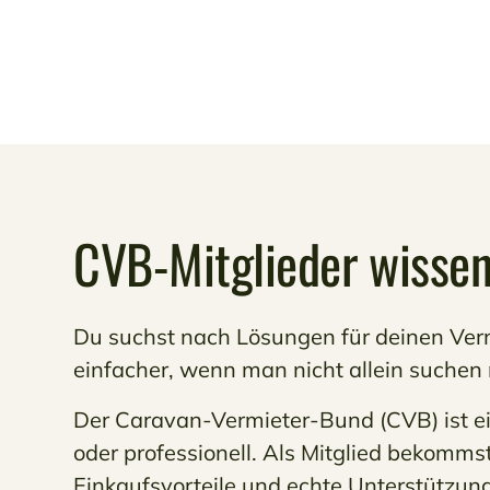
CVB-Mitglieder wissen
Du suchst nach Lösungen für deinen Verm
einfacher, wenn man nicht allein suchen
Der Caravan-Vermieter-Bund (CVB) ist e
oder professionell. Als Mitglied bekomms
Einkaufsvorteile und echte Unterstützung