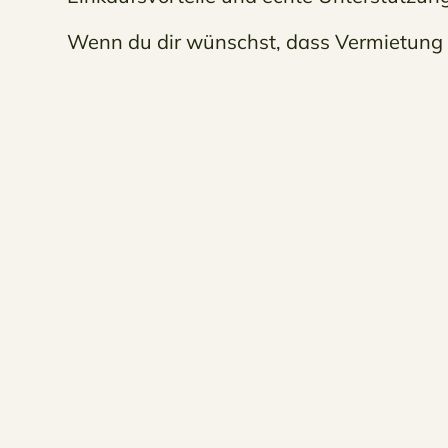
Wenn du dir wünschst, dass Vermietung ein
Wissenstransfer &
Ver