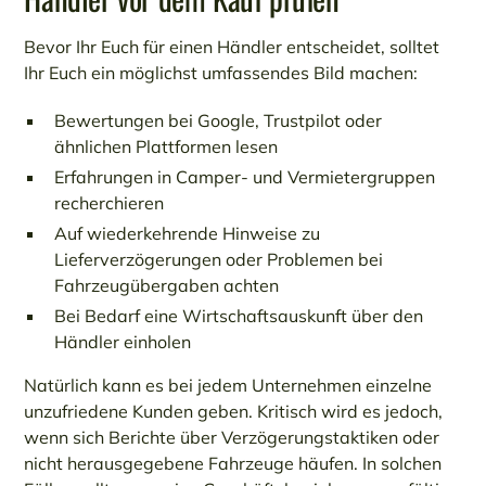
Bevor Ihr Euch für einen Händler entscheidet, solltet
Ihr Euch ein möglichst umfassendes Bild machen:
Bewertungen bei Google, Trustpilot oder
ähnlichen Plattformen lesen
Erfahrungen in Camper- und Vermietergruppen
recherchieren
Auf wiederkehrende Hinweise zu
Lieferverzögerungen oder Problemen bei
Fahrzeugübergaben achten
Bei Bedarf eine Wirtschaftsauskunft über den
Händler einholen
Natürlich kann es bei jedem Unternehmen einzelne
unzufriedene Kunden geben. Kritisch wird es jedoch,
wenn sich Berichte über Verzögerungstaktiken oder
nicht herausgegebene Fahrzeuge häufen. In solchen