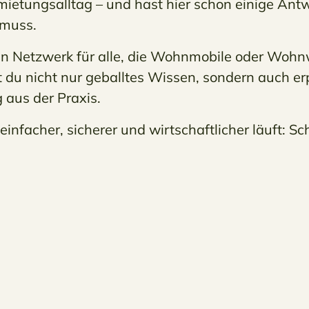
ietungsalltag – und hast hier schon einige Ant
 muss.
in Netzwerk für alle, die Wohnmobile oder Woh
t du nicht nur geballtes Wissen, sondern auch e
 aus der Praxis.
facher, sicherer und wirtschaftlicher läuft: Sch