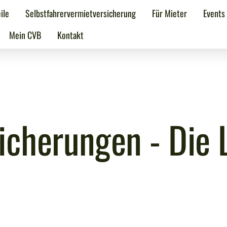
ile
Selbstfahrervermietversicherung
Für Mieter
Events
Mein CVB
Kontakt
icherungen - Die 