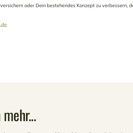
 versichern oder Dein bestehendes Konzept zu verbessern, d
.de
 mehr...