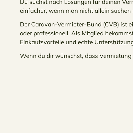
Du suchst nach Lösungen für deinen Verm
einfacher, wenn man nicht allein suchen
Der Caravan-Vermieter-Bund (CVB) ist e
oder professionell. Als Mitglied bekomms
Einkaufsvorteile und echte Unterstützung
Wenn du dir wünschst, dass Vermietung ein