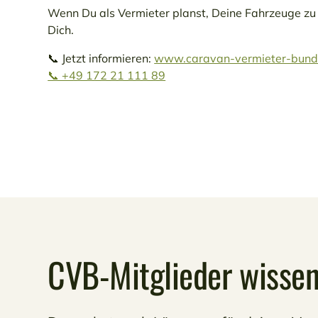
Wenn Du als Vermieter planst, Deine Fahrzeuge zu
Dich.
📞 Jetzt informieren:
www.caravan-vermieter-bund
📞 +49 172 21 111 89
CVB-Mitglieder wissen