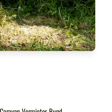
 Caravan-Vermieter-Bund