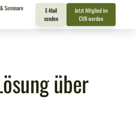
 & Seminare
E-Mail
Jetzt Mitglied im
senden
CVB werden
Lösung über