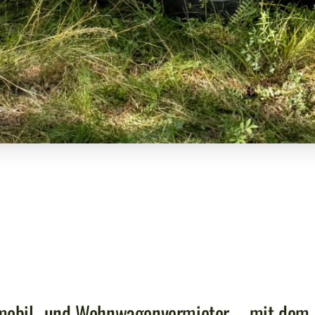
nmobil- und Wohnwagenvermieter – mit dem